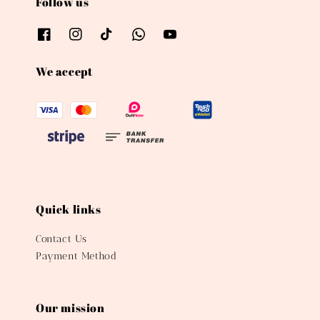
Follow us
We accept
Quick links
Contact Us
Payment Method
Our mission