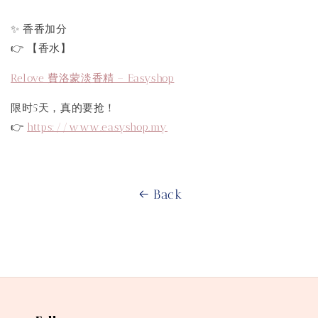
✨ 香香加分
👉 【香水】
Relove 費洛蒙淡香精 – Easyshop
限时5天，真的要抢！
👉
https://www.easyshop.my
Back