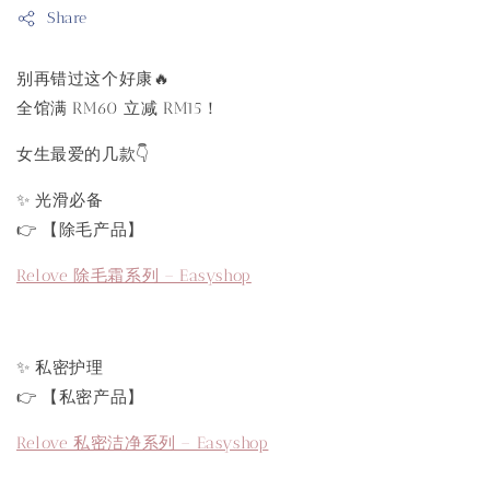
Share
别再错过这个好康🔥
全馆满 RM60 立减 RM15！
女生最爱的几款👇
✨ 光滑必备
👉 【除毛产品】
Relove 除毛霜系列 – Easyshop
✨ 私密护理
👉 【私密产品】
Relove 私密洁净系列 – Easyshop