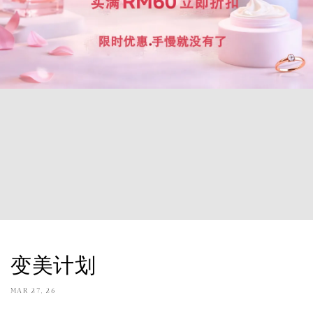
变美计划
MAR 27, 26