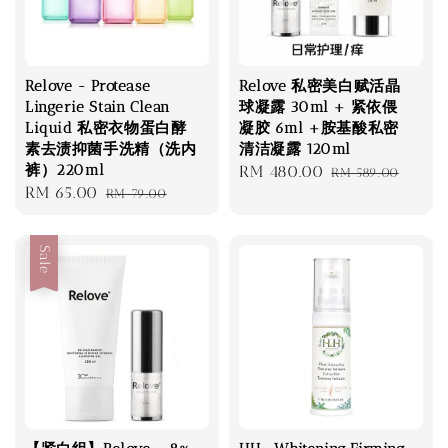
Relove - Protease
Relove 私密美白赋活晶
Lingerie Stain Clean
球凝露 30ml + 紧依偎
Liquid 私密衣物蛋白酵
凝胶 6ml +胺基酸私密
素去渍抑菌手洗精（洗内
清洁凝露 120ml
裤）220ml
Sale
RM 480.00
Regular
RM 589.00
Sale
RM 65.00
Regular
RM 79.00
price
price
price
price
Sale