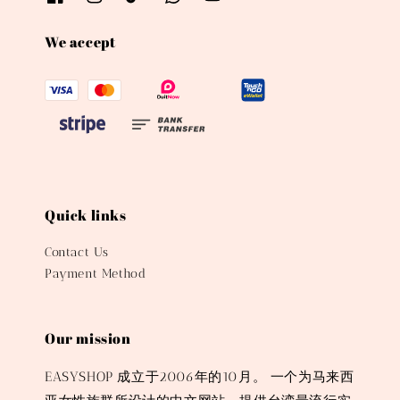
We accept
Quick links
Contact Us
Payment Method
Our mission
EASYSHOP 成立于2006年的10月。 一个为马来西