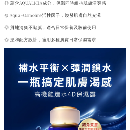
◎ 蘊含AQUALICIA成分，保濕同時維持肌膚清爽感
◎ Aqua-Osmoline活性因子，煥發肌膚自然光澤
◎ 質地清爽不黏膩，適合日常保養及妝前使用
◎ 溫和配方設計，適用多種膚質日常保濕需求