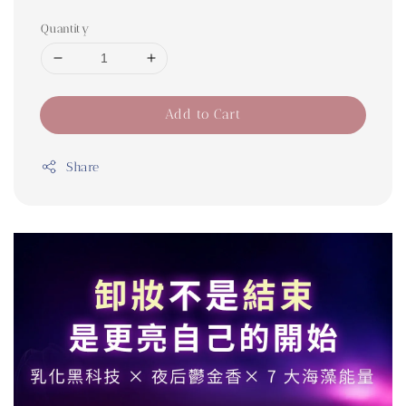
Quantity
Add to Cart
Share