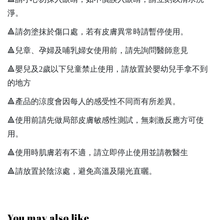
淨。
🔺請勿塗抹於傷口處，若有皮膚異常時請暫停使用。
🔺兒章、孕婦及哺乳婦女使用前，請先詢問醫師意見
🔺嬰兒及2歲以下兒童禁止使用，請放置於嬰幼兒手拿不到
的地方
🔺產品的涼度會因每人的感受性不同而有所差異。
🔺使用前請先做局部皮膚敏感性測試，無刺激反應方可使
用。
🔺使用時肌膚若有不適，請立即停止使用並請教醫生
🔺請放置於陰涼處，避免高溫及陽光直曬。
You may also like