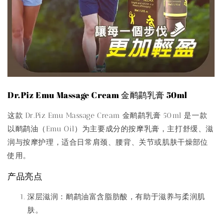
Dr.Piz Emu Massage Cream 金鸸鹋乳膏 50ml
这款
Dr.Piz Emu Massage Cream 金鸸鹋乳膏 50ml
是一款
以鸸鹋油（Emu Oil）为主要成分的按摩乳膏，主打舒缓、滋
润与按摩护理，适合日常肩颈、腰背、关节或肌肤干燥部位
使用。
产品亮点
深层滋润
：鸸鹋油富含脂肪酸，有助于滋养与柔润肌
肤。