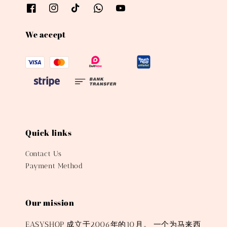
We accept
Quick links
Contact Us
Payment Method
Our mission
EASYSHOP 成立于2006年的10月。 一个为马来西