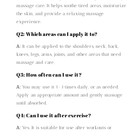
massage care. It helps soothe tired areas, moisturize
the skin, and provide a relaxing massage
experience.
Q2: Which areas can I apply it to?
A:
It can be applied to the shoulders, neck, back,
knees, legs, arms, joints, and other areas that need
massage and care.
Q3: How often can I use it?
A:
You may use it 1–3 times daily, or as needed.
Apply an appropriate amount and gently massage
until absorbed.
Q4: Can I use it after exercise?
A:
Yes. It is suitable for use after workouts or