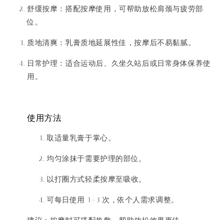
舒缓按摩
：搭配按摩使用，可帮助放松肩颈与疲劳部
位。
质地清爽
：乳膏质地延展性佳，按摩后不易黏腻。
日常护理
：适合运动后、久坐久站后或日常身体保养使
用。
使用方法
取适量乳膏于掌心。
均匀涂抹于需要护理的部位。
以打圈方式轻柔按摩至吸收。
可每日使用 1–3 次，依个人需求调整。