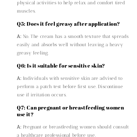
physical activities to help relax and comfort tired
muscles.
Q5: Does it feel greasy after application?
A:
No. The cream has a smooth texture that spreads
easily and absorbs well without leaving a heavy
greasy feeling.
Q6: Is it suitable for sensitive skin?
A:
Individuals with sensitive skin are advised to
perform a patch test before first use. Discontinue
use if irritation occurs.
Q7: Can pregnant or breastfeeding women
use it?
A:
Pregnant or breastfeeding women should consult
a healthcare professional before use.