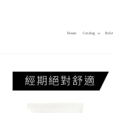
Home
Catalog
Rel