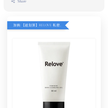
Share
加购 【超划算】RELOVE 私密洗 30ml RM29