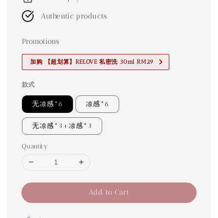
Authentic products
Promotions
加购 【超划算】RELOVE 私密洗 30ml RM29
款式
无凉感*6
凉感*6
无凉感*3+凉感*3
Quantity
Add to Cart