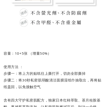
容量：10+5张 （增量50%）
使用方法 ：
步骤一：将上方的贴纸往上撕打开，切勿全部撕掉
步骤二：将30秒私密肌弱酸清洁面膜湿纸巾抽取出，再将贴
纸盖回，以免接触空气
含有四大守护私密肌配方，独家日本红柿萃取、茶月桂胺基
酸、蔓越莓萃取添加，让私密肌肤擦拭完后，到达一个舒