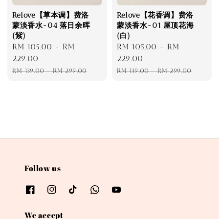
Relove【草本调】费洛
Relove【花香调】费洛
蒙淡香水-04 落日余晖
蒙淡香水-01 屋顶花海
(紫)
(白)
Sale
RM 105.00
-
RM
Sale
RM 105.00
-
RM
price
229.00
price
229.00
Regular
Regular
RM 139.00
-
RM 299.00
RM 139.00
-
RM 299.00
price
price
Follow us
We accept