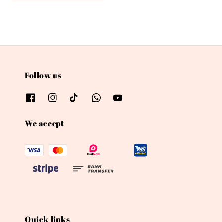
price
Follow us
We accept
Quick links