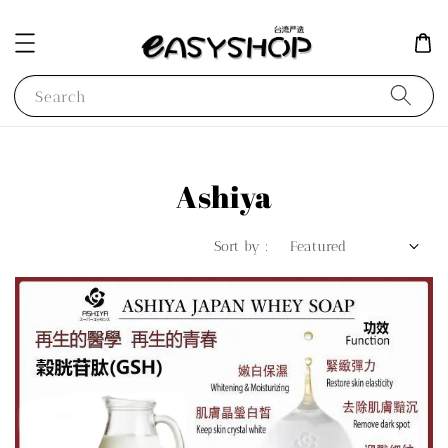
Search
Ashiya
Sort by :