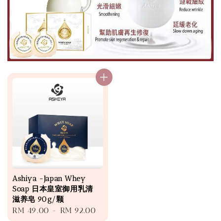
Ashiya -Japan Whey
Soap 日本皇室御用乳清
滋养皂 90g/颗
Regular
RM 49.00
-
RM 92.00