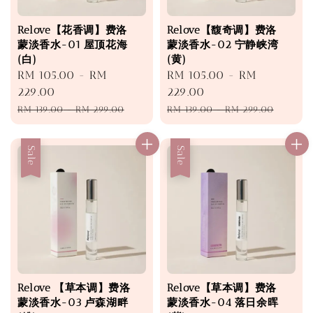
Relove【花香调】费洛
Relove【馥奇调】费洛
蒙淡香水-01 屋顶花海
蒙淡香水-02 宁静峡湾
(白)
(黄)
Sale
RM 105.00
-
RM
Sale
RM 105.00
-
RM
price
229.00
price
229.00
Regular
Regular
RM 139.00
-
RM 299.00
RM 139.00
-
RM 299.00
price
price
Sale
Sale
Relove 【草本调】费洛
Relove【草本调】费洛
蒙淡香水-03 卢森湖畔
蒙淡香水-04 落日余晖