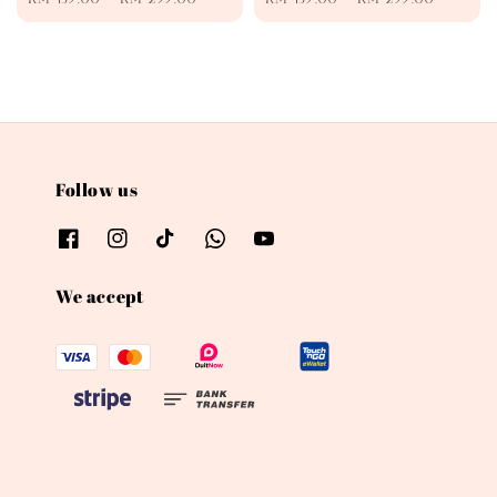
price
price
Follow us
We accept