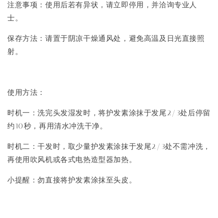
注意事项：使用后若有异状，请立即停用，并洽询专业人
士。
保存方法：请置于阴凉干燥通风处，避免高温及日光直接照
射。
使用方法：
时机一：洗完头发湿发时，将护发素涂抹于发尾2/3处后停留
约10秒，再用清水冲洗干净。
时机二：干发时，取少量护发素涂抹于发尾2/3处不需冲洗，
再使用吹风机或各式电热造型器加热。
小提醒：勿直接将护发素涂抹至头皮。