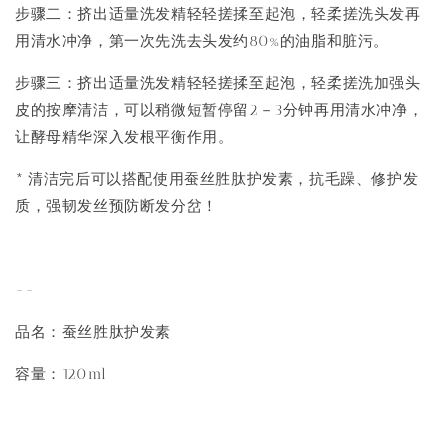
步骤二：挤出适量洗发精轻轻搓揉至起泡，轻柔搓洗头发再
用清水冲净，第一次先洗去头发约80%的油脂和脏污。
步骤三：挤出适量洗发精轻轻搓揉至起泡，轻柔搓洗加强头
皮的按摩清洁，可以稍微短暂停留2－3分钟再用清水冲净，
让酵母精华深入发根平衡作用。
* 清洁完后可以搭配使用蚕丝胜肽护发素，抗毛躁、修护发
质，强韧发丝预防断发分岔！
--
品名：蚕丝胜肽护发素
容量：120ml