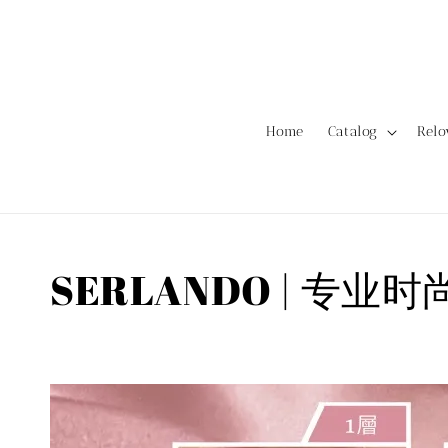
Home
Catalog
Rel
SERLANDO | 专业