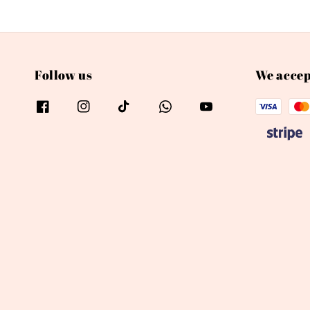
Follow us
We accep