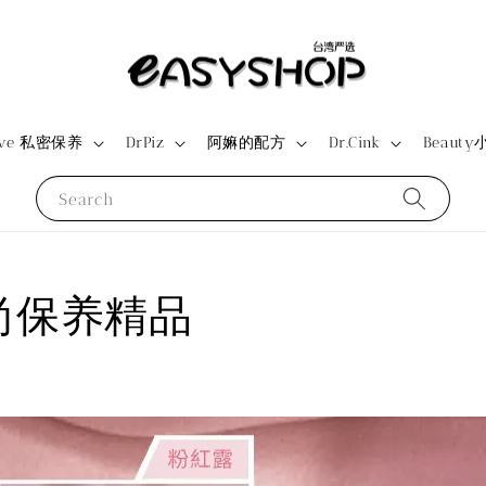
ove 私密保养
DrPiz
阿嫲的配方
Dr.Cink
Beauty
Search
时尚保养精品