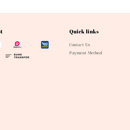
t
Quick links
Contact Us
Payment Method