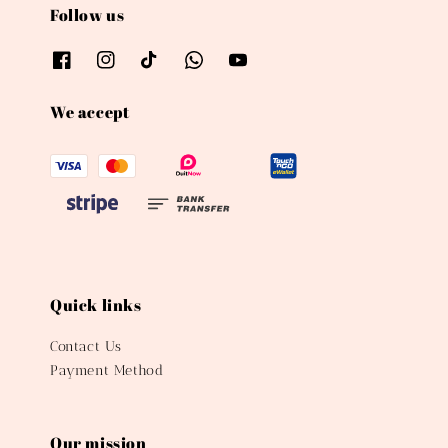
Follow us
We accept
Quick links
Contact Us
Payment Method
Our mission