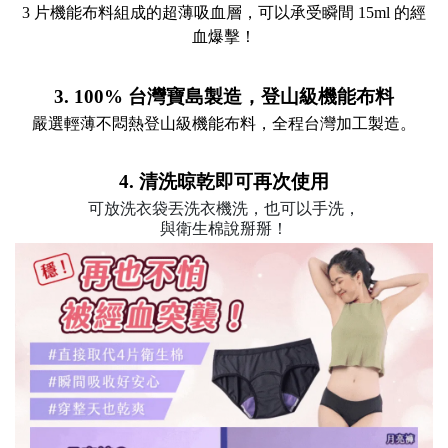
3 片機能布料組成的超薄吸血層，可以承受瞬間 15ml 的經
血爆擊！
3. 100% 台灣寶島製造，登山級機能布料
嚴選輕薄不悶熱登山級機能布料，全程台灣加工製造。
4. 清洗晾乾即可再次使用
可放洗衣袋丟洗衣機洗，也可以手洗，
與衛生棉說掰掰！