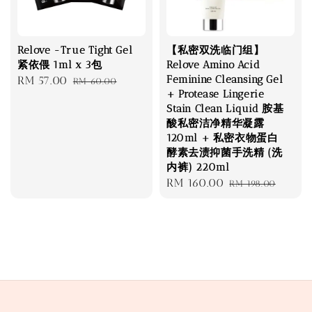
Relove -True Tight Gel
【私密双洗临门组】
紧依偎 1ml x 3包
Relove Amino Acid
Feminine Cleansing Gel
Sale
RM 57.00
Regular
RM 60.00
+ Protease Lingerie
price
price
Stain Clean Liquid 胺基
酸私密洁净精华凝露
120ml + 私密衣物蛋白
酵素去渍抑菌手洗精 (洗
内裤) 220ml
Sale
RM 160.00
Regular
RM 198.00
price
price