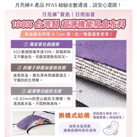
月亮褲® 產品 PFAS 檢驗全數通過，請安心選購！