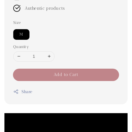
Authentic products
Size
M
Quantity
Add to Cart
Share