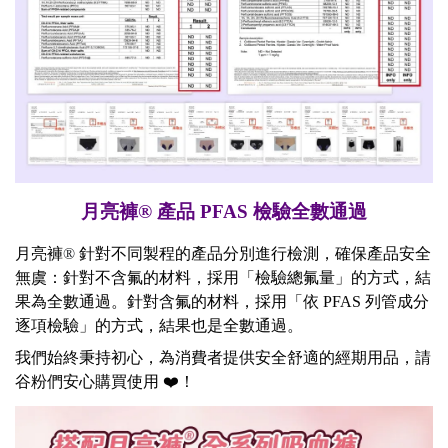
月亮褲
® 產品 PFAS 檢驗全數通過
月亮褲
®
針對不同製程的產品分別進行檢測，確保產品安全
無虞：針對不含氟的材料，採用「檢驗總氟量」的方式，結
果為全數通過。針對含氟的材料，採用「依 PFAS 列管成分
逐項檢驗」的方式，結果也是全數通過。
我們始終秉持初心，為消費者提供安全舒適的經期用品，請
谷粉們安心購買使用 ❤️！