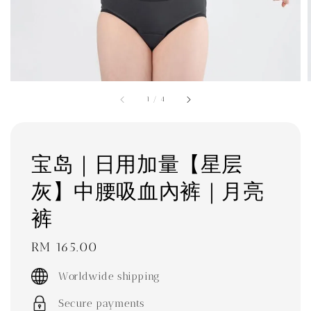
1
/
4
宝岛｜日用加量【星层
灰】中腰吸血內裤｜月亮
裤
Regular
RM 165.00
price
Worldwide shipping
Secure payments