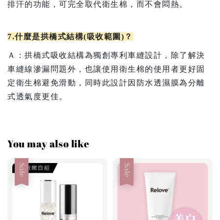
排汗的功能，可完全取代衛生棉，而不會悶熱
。
7.什麼是拱橋式結構(吸收範圍)？
Ａ：
拱橋式吸收結構為獨創專利車縫設計，除了解決
車縫線滲漏問題外，也讓使用衛生棉的使用者更好固
定衛生棉避免滑動，同時此設計因防水透濕膜為分離
式透氣度更佳。
You may also like
Sale
Sale