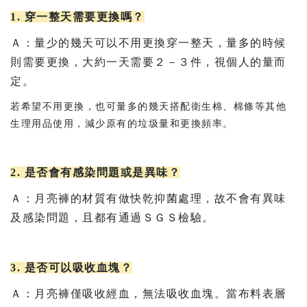
1. 穿一整天需要更換嗎？
Ａ：量少的幾天可以不用更換穿一整天，量多的時候
則需要更換，大約一天需要２－３件，視個人的量而
定。
若希望不用更換，也可量多的幾天搭配衛生棉、棉條等其他
生理用品使用，減少原有的垃圾量和更換頻率。
2. 是否會有感染問題或是異味？
Ａ：月亮褲的材質有做快乾抑菌處理，故不會有異味
及感染問題，且都有通過ＳＧＳ檢驗。
3. 是否可以吸收血塊？
Ａ：月亮褲僅吸收經血，無法吸收血塊。當布料表層