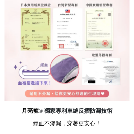
月亮褲
® 獨家專利車縫反摺防漏技術
經血不滲漏，穿著更安心！