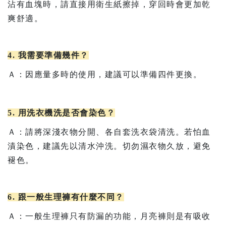
沾有血塊時，請直接用衛生紙擦掉，穿回時會更加乾
爽舒適。
4. 我需要準備幾件？
Ａ：因應量多時的使用，建議可以準備四件更換。
5. 用洗衣機洗是否會染色
？
Ａ：請將深淺衣物分開、各自套洗衣袋清洗。若怕血
漬染色，建議先以清水沖洗。切勿濕衣物久放，避免
褪色。
6. 跟一般生理褲有什麼不同？
Ａ：一般生理褲只有防漏的功能，月亮褲則是有吸收