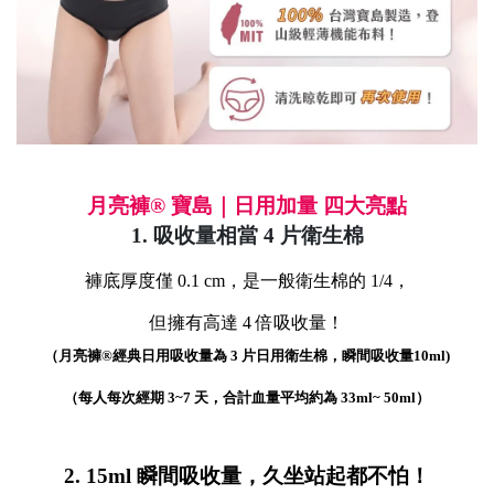
月亮褲
® 寶島｜日用加量 四大亮點
1. 吸收量相當 4 片衛生棉
褲底厚度僅 0.1 cm，是一般衛生棉的 1/4，
但擁有高達 4 倍吸收量！
（月亮褲®️經典日用吸收量為 3 片日用衛生棉，瞬間吸收量10ml)
（每人每次經期 3~7 天，合計血量平均約為 33ml~ 50ml）
2. 15ml 瞬間吸收量，久坐站起都不怕！