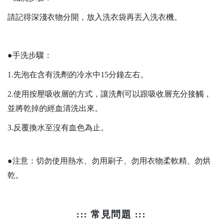
請記得深淺衣物分開，放入洗衣袋再丟入洗衣機。
●手洗步驟：
1.先泡在含有洗劑的冷水中15分鐘左右。
2.使用按壓吸收層的方式，讓洗劑可以跟吸收層充分接觸，
並將乾掉的經血清洗出來。
3.反覆換水至沒有血色為止。
●注意：切勿使用熱水、勿用刷子、勿用衣物柔軟精、勿烘
乾。
::: 常見問題
:::