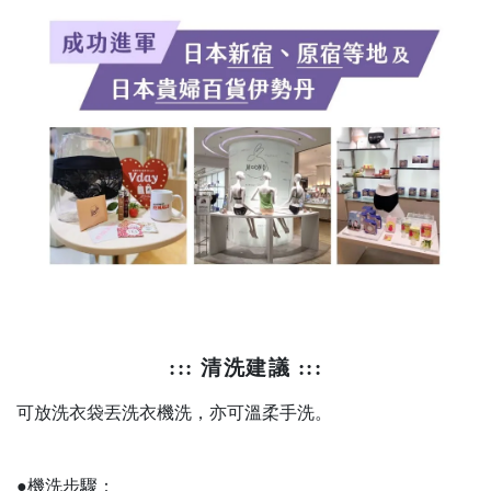
::: 清洗建議
:::
可放洗衣袋丟洗衣機洗，亦可溫柔手洗。
●機洗步驟：