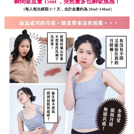
瞬間吸血量 15ml ，突然量多也瞬吸無感！
（每人每次經期 3~7 天，合計血量約為 20ml~140ml）