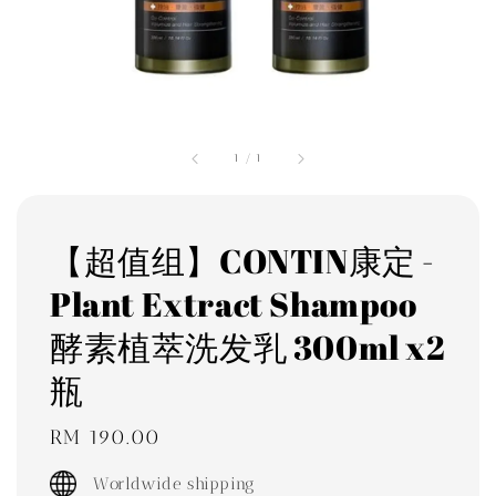
1
/
1
【超值组】CONTIN康定 -
Plant Extract Shampoo
酵素植萃洗发乳 300ml x2
瓶
Regular
RM 190.00
price
Worldwide shipping