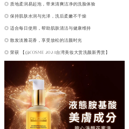
◎ 质地柔润易起泡，带来清爽洁净的洗脸体验
◎ 保持肌肤水润与光泽，洗后柔嫩不干燥
◎ 适合每日使用，帮助肌肤清洁与健康维持
◎ 散发淡雅花香，享受放松的洁颜时光
◎ 荣获 【@COSME 2024台湾美妆大赏洗颜新秀赏】