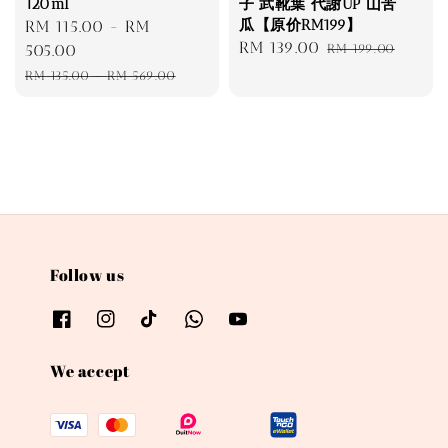
120ml
子 武靴葉 代謝UP 山苦
瓜【原价RM199】
Sale
RM 115.00
-
RM
Sale
RM 139.00
Regular
price
505.00
RM 199.00
price
price
Regular
RM 135.00
-
RM 569.00
price
Follow us
We accept