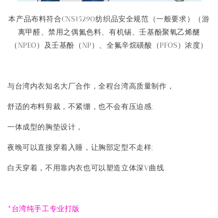
本产品布料符合CNS15290纺织品安全规范（一般要求）（游
离甲醛、禁用之偶氮色料、有机锡、壬基酚聚氧乙烯醚
（NPEO）及壬基酚（NP）、全氟辛烷磺酸（PFOS）浓度）
与台湾内衣知名大厂合作，全程台湾高质量制作，
舒适的布料剪裁，不紧绷，也不会有压迫感;
一体成型的胸垫设计，
夜晚可以直接穿着入睡，让胸部定型不走样;
白天穿着，不用靠内衣也可以塑造立体深V曲线
*台湾纯手工专业打版