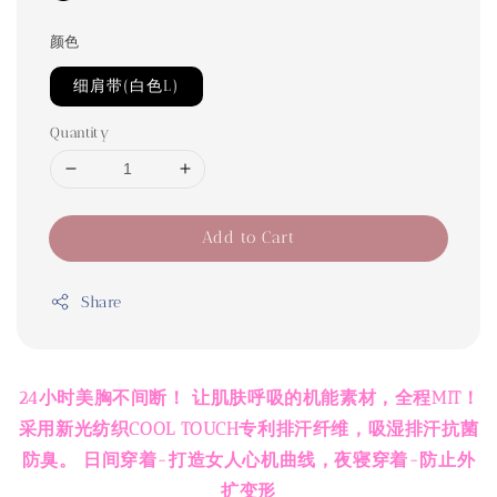
颜色
细肩带(白色L)
Quantity
Add to Cart
Share
24小时美胸不间断！ 让肌肤呼吸的机能素材，全程MIT！
采用新光纺织COOL TOUCH专利排汗纤维，吸湿排汗抗菌
防臭。 日间穿着-打造女人心机曲线，夜寝穿着-防止外
扩变形