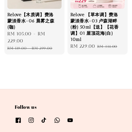
Relove【木质调】费洛
Relove 【草本调】费洛
蒙淡香水-06 晨雾之森
蒙淡香水-03 卢森湖畔
(咖)
(粉) 50ml【送】【花香
调】01 屋顶花海(白)
Sale
RM 105.00
-
RM
10ml
price
229.00
Sale
RM 229.00
Regular
RM 334.00
Regular
RM 139.00
-
RM 299.00
price
price
price
Follow us