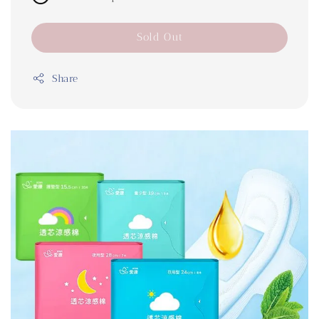
Sold Out
Share