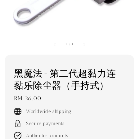
1
/
1
黑魔法 - 第二代超黏力连
黏乐除尘器（手持式）
Regular
RM 36.00
price
Worldwide shipping
Secure payments
Authentic products