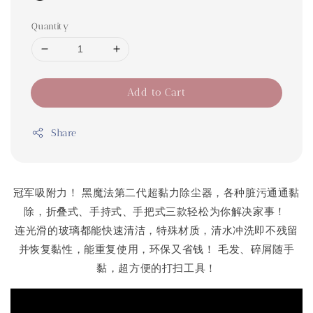
Quantity
Add to Cart
Share
冠军吸附力！ 黑魔法第二代超黏力除尘器，各种脏污通通黏
除，折叠式、手持式、手把式三款轻松为你解决家事！
连光滑的玻璃都能快速清洁，特殊材质，清水冲洗即不残留
并恢复黏性，能重复使用，环保又省钱！ 毛发、碎屑随手
黏，超方便的打扫工具！