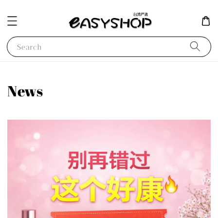
Search
News