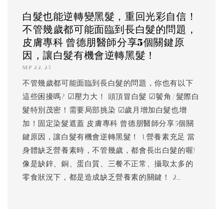
白髮也能逆轉變黑髮，重回光彩自信！
不管幾歲都可能面臨到長白髮的問題，
皮膚專科 曾德朋醫師分享5個關鍵原
因，讓白髮有機會逆轉黑髮！
SEP 22, 25
不管幾歲都可能面臨到長白髮的問題，你也有以下
這些困擾嗎? ☑壓力大！ 頭頂冒白髮 ☑鬢角/髮際白
髮特別茂密！需要局部挑染 ☑歲月增加白髮也增
加！固定染髮遮蓋 皮膚專科 曾德朋醫師分享5個關
鍵原因，讓白髮有機會逆轉黑髮！ 1.營養素充足 當
身體缺乏營養素時，不管幾歲，都會長出白髮的喔!
像是缺鋅、銅、蛋白質、三餐不正常、攝取太多的
零食狀況下，都是造成缺乏營養素的關鍵！ 2...